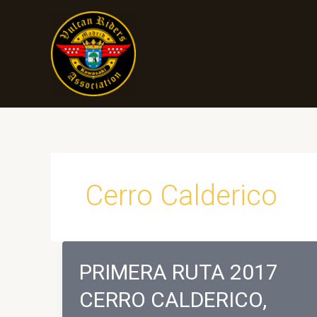
Ir
al
contenido
Cerro Calderico
PRIMERA RUTA 2017
CERRO CALDERICO,