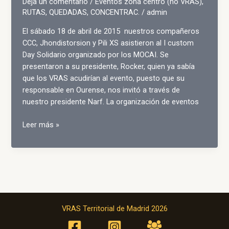
Deja un comentario
/
Eventos zona centro (no VRAS)
,
RUTAS, QUEDADAS, CONCENTRAC.
/
admin
El sábado 18 de abril de 2015 nuestros compañeros
CCC, Jhondistorsion y Pili XS asistieron al I custom
Day Solidario organizado por los MOCAI. Se
presentaron a su presidente, Rocker, quien ya sabía
que los VRAS acudirían al evento, puesto que su
responsable en Ourense, nos invitó a través de
nuestro presidente Narf. La organización de eventos
Visita
Leer más »
al
I
Custom
Day
Solidario
de
MOCAI
VRAS Territorial de Madrid 2026
2015