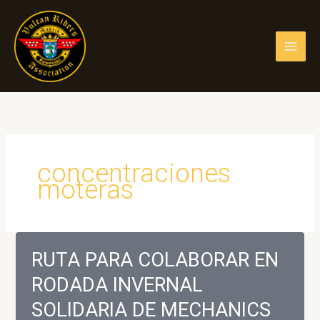
Ir
al
contenido
concentraciones
moteras
RUTA PARA COLABORAR EN
RODADA INVERNAL
SOLIDARIA DE MECHANICS