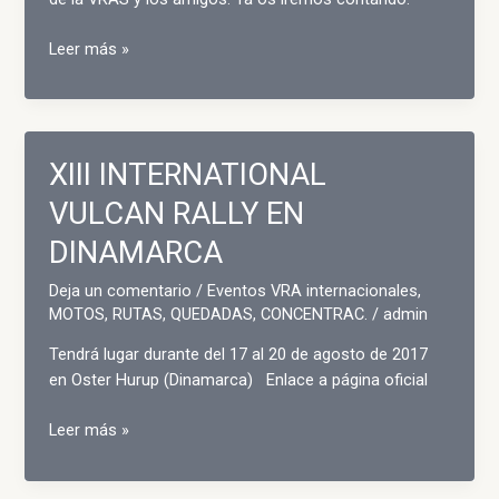
II
Leer más »
MADROÑAL
XIII INTERNATIONAL
VULCAN RALLY EN
DINAMARCA
Deja un comentario
/
Eventos VRA internacionales
,
MOTOS
,
RUTAS, QUEDADAS, CONCENTRAC.
/
admin
Tendrá lugar durante del 17 al 20 de agosto de 2017
en Oster Hurup (Dinamarca) Enlace a página oficial
XIII
Leer más »
INTERNATIONAL
VULCAN