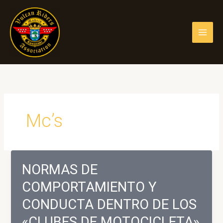
Ir
al
contenido
Mc’s
NORMAS DE
COMPORTAMIENTO Y
CONDUCTA DENTRO DE LOS
«CLUBES DE MOTOCICLETA»