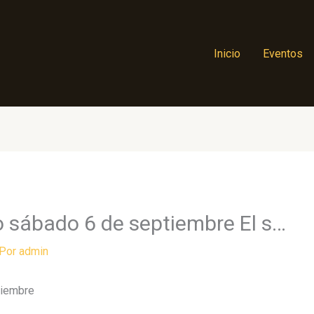
Inicio
Eventos
o sábado 6 de septiembre El s…
 Por
admin
tiembre