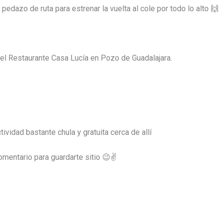
pedazo de ruta para estrenar la vuelta al cole por todo lo alto 🙌
 el Restaurante Casa Lucía en Pozo de Guadalajara.
vidad bastante chula y gratuita cerca de allí
omentario para guardarte sitio 😉✌️