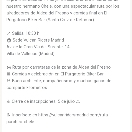
nuestro hermano Chele, con una espectacular ruta por los
alrededores de Aldea del Fresno y comida final en El
Purgatorio Biker Bar (Santa Cruz de Retamar).
📍 Salida: 10:30 h
🏠 Sede Vulcan Riders Madrid
Av. de la Gran Vía del Sureste, 14
Villa de Vallecas (Madrid)
🏍️ Ruta por carreteras de la zona de Aldea del Fresno
🍔 Comida y celebración en El Purgatorio Biker Bar
🤘 Buen ambiente, compañerismo y muchas ganas de
compartir kilómetros
⚠️ Cierre de inscripciones: 5 de julio ⚠️
📝 Inscríbete en https://vulcanridersmadrid.com/ruta-
parcheo-chele