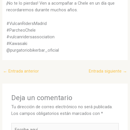
¡No te lo pierdas! Ven a acompañar a Chele en un día que
recordaremos durante muchos años.
#VulcanRidersMadrid
#ParcheoChele
#vulcanridersassociation
#Kawasaki
@purgatoriobikerbar_oficial
←
Entrada anterior
Entrada siguiente
→
Deja un comentario
Tu dirección de correo electrónico no será publicada.
Los campos obligatorios están marcados con
*
Escribe