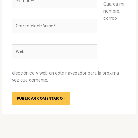
Guarda mi
nombre,
correo
Correo
electrónico*
Web
electrónico y web en este navegador para la próxima
vez que comente.