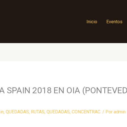
Inicio
Eventos
A SPAIN 2018 EN OIA (PONTEVEDR
in
,
QUEDADAS
,
RUTAS, QUEDADAS, CONCENTRAC.
/ Por
admin