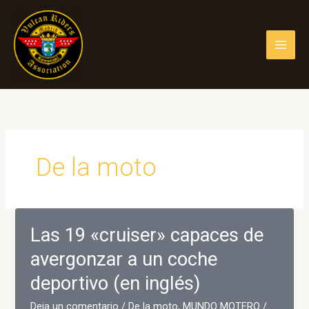
Ir
al
contenido
De la moto
Las 19 «cruiser» capaces de
avergonzar a un coche
deportivo (en inglés)
Deja un comentario
/
De la moto
,
MUNDO MOTERO
/