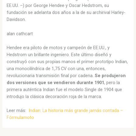
EE.UU. –) por George Hendee y Oscar Hedstrom, su
fundación se adelanta dos años a la de su archirival Harley-
Davidson.
alan cathcart
Hendee era piloto de motos y campeón de EE.UU., y
Hedstrom un brillante ingeniero. Este último diseñó y
construyó con sus propias manos el primer prototipo Indian,
una monocilíndrica de 1,75 CV con una, entonces,
revolucionaria transmisión final por cadena.
Se produjeron
dos versiones que se vendieron durante 1901
, pero la
primera auténtica Indian fue el modelo Single de 1904 que
introdujo la clásica decoración roja de la marca.
Leer más:
Indian: La historia más grande jamás contada –
Fórmulamoto