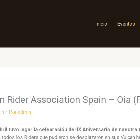
Inicio
Eventos
an Rider Association Spain – Oia 
in
/ Por
admin
bril tuvo lugar la celebración del IX Aniversario de nuestra
a todos los Riders que pudieron se desplazaron en sus Vulcan 