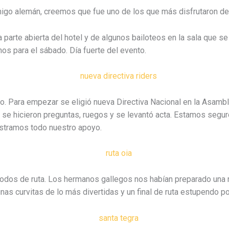
 amigo alemán, creemos que fue uno de los que más disfrutaron 
parte abierta del hotel y de algunos bailoteos en la sala que se
os para el sábado. Día fuerte del evento.
. Para empezar se eligió nueva Directiva Nacional en la Asambl
, se hicieron preguntas, ruegos y se levantó acta. Estamos segur
ostramos todo nuestro apoyo.
dos de ruta. Los hermanos gallegos nos habían preparado una r
nas curvitas de lo más divertidas y un final de ruta estupendo por