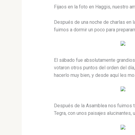
Fijaos en la foto en Haggis, nuestro
Después de una noche de charlas en la 
fuimos a dormir un poco para prepararn
El sábado fue absolutamente grandioso
votaron otros puntos del orden del día
hacerlo muy bien, y desde aquí les m
Después de la Asamblea nos fuimos to
Tegra, con unos paisajes alucinantes, u