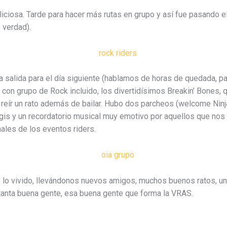
ciosa. Tarde para hacer más rutas en grupo y así fue pasando el 
 verdad).
 salida para el día siguiente (hablamos de horas de quedada, pa
 con grupo de Rock incluido, los divertidísimos Breakin’ Bones,
on reír un rato además de bailar. Hubo dos parcheos (welcome Nin
s y un recordatorio musical muy emotivo por aquellos que nos 
ales de los eventos riders.
de lo vivido, llevándonos nuevos amigos, muchos buenos ratos, u
tanta buena gente, esa buena gente que forma la VRAS.