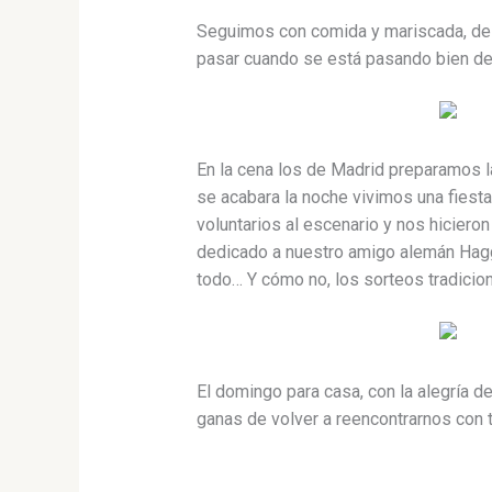
Seguimos con comida y mariscada, deli
pasar cuando se está pasando bien de
En la cena los de Madrid preparamos la
se acabara la noche vivimos una fiesta
voluntarios al escenario y nos hicier
dedicado a nuestro amigo alemán Haggi
todo… Y cómo no, los sorteos tradicion
El domingo para casa, con la alegría 
ganas de volver a reencontrarnos con 