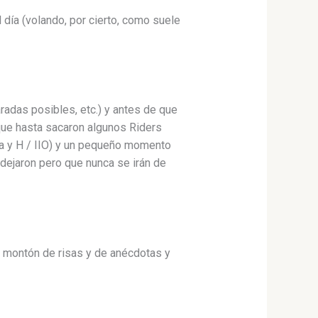
día (volando, por cierto, como suele
radas posibles, etc.) y antes de que
 que hasta sacaron algunos Riders
ja y H / IIO) y un pequeño momento
dejaron pero que nunca se irán de
n montón de risas y de anécdotas y