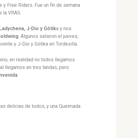
s y Free Riders. Fue un fin de semana
e la VRAS.
Ladychena, J-Dio y Gótik
a y nos
Goldwing
. Algunos salieron el jueves,
ente y J-Dio y Gótika en Tordesilla.
ueno, en realidad no todos llegamos
nal llegamos en tres tandas, pero
envenida
.
 las delicias de todos, y una Queimada